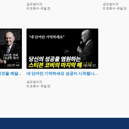
글로벌비전
글로벌비전
0 :조회수
·
8 달 전
0 :조회수
·
8 달 전
00:07:44
00:09:32
성공하려면 하루라도 빨리 이것을 깨달아야 합니다. 스티븐 코비의 성공하는 사람들의 7가지 습관 E06. 시너지를 내라
네 단어만 기억하세요 성공이 시작됩니다. 스티븐 코비의 성공하는 사람들의 7가지 습관 E07. 끊임없이 쇄신하라
글로벌비전
0 :조회수
·
8 달 전