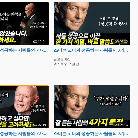
00:12:01
00:09:02
스티븐 코비의 성공하는 사람들의 7가지 습관 E00. 패러다임과 원칙
스티븐 코비의 성공하는 사람들의 7가지 습관 E01. 자신의 삶을 주도하라
글로벌비전
0 :조회수
·
8 달 전
00:09:44
00:09:40
스티븐 코비의 성공하는 사람들의 7가지 습관 E04. 승-승을 생각하라
스티븐 코비의 성공하는 사람들의 7가지 습관 E05. 먼저 이해하고 다음에 이해시켜라