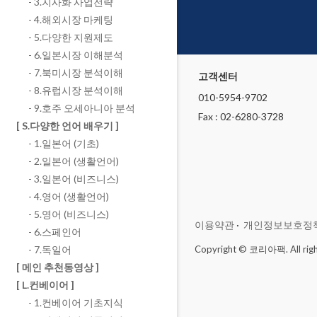
- 3.지사화 사업전략
- 4.해외시장 마케팅
- 5.다양한 지원제도
- 6.일본시장 이해분석
- 7.북미시장 분석이해
고객센터
- 8.유럽시장 분석이해
010-5954-9702
- 9.호주 오세아니아 분석
Fax : 02-6280-3728
[ S.다양한 언어 배우기 ]
- 1.일본어 (기초)
- 2.일본어 (생활언어)
- 3.일본어 (비즈니스)
- 4.영어 (생활언어)
- 5.영어 (비즈니스)
이용약관
·
개인정보보호정
- 6.스페인어
- 7.독일어
Copyright © 코리아팩. All righ
[ 메인 추천동영상 ]
[ L.컨베이어 ]
- 1.컨베이어 기초지식