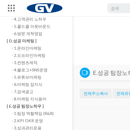
- 2.성공 영업스킬
- 3.성공 영업관리
- 4.고객관리 노하우
- 5.콜드콜 아웃바운드
- 6.방문 개척영업
[ D.성공 마케팅 ]
- 1.온라인마케팅
- 2.오프라인마케팅
- 3.컨텐츠제작
- 4.블로그+SNS운영
E.성공 팀장노
- 5.유튜브마케팅
- 6.마케팅 잡지식
- 7.검색광고
전체주소복사
전체유
- 8.마케팅 지식용어
[ E.성공 팀장노하우 ]
- 1.팀장 역할책임 (R&R)
- 2.KPI OKR 운영
- 3.성과관리운용