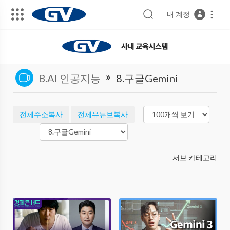
내 계정
»
B.AI 인공지능
8.구글Gemini
전체주소복사
전체유튜브복사
서브 카테고리